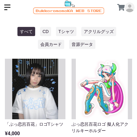
すべて
CD
Tシャツ
アクリルグッズ
会員カード
音源データ
「ぶっ恋呂百花」ロゴTシャツ
ぶっ恋呂百花ロゴ 擬人化アク
リルキーホルダー
¥4,000