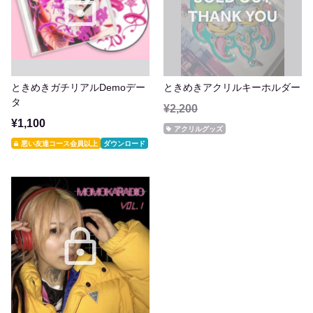
ときめきガチリアルDemoデー
ときめきアクリルキーホルダー
タ
¥2,200
¥1,100
アクリルグッズ
悪い友達コース会員以上
ダウンロード