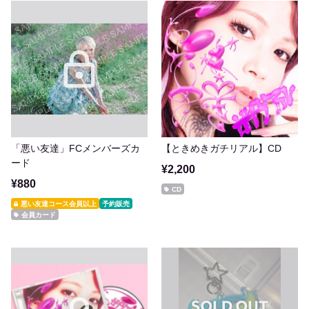
「悪い友達」FCメンバーズカ
【ときめきガチリアル】CD
ード
¥2,200
¥880
CD
悪い友達コース会員以上
予約販売
会員カード