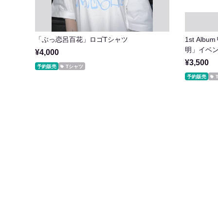
「ぶっ恋呂百花」ロゴTシャツ
1st A
明」イベン
¥4,000
¥3,500
予約販売
Tシャツ
予約販売