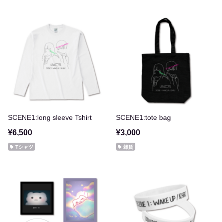
SCENE1:long sleeve Tshirt
SCENE1:tote bag
¥6,500
¥3,000
Tシャツ
雑貨