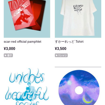
scar-red official pamphlet
すかーれっど Tshirt
¥3,000
¥3,500
冊子
Tシャツ