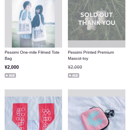
Pessimi One-mile Filmed Tote
Pessimi Printed Premium
Bag
Mascot-toy
¥2,000
¥2,000
雑貨
雑貨