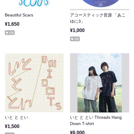
Beautiful Scars
アコースティック音源 「あこ
ゆに3」
¥1,650
¥1,000
CD
CD
いと と とい
いと と とい Threads Hang
Down T-shirt
¥1,500
¥6,000