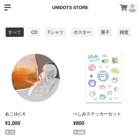
UNIDOTS STORE
すべて
CD
Tシャツ
ポスター
冊子
雑貨
あこゆに4
ぺしみステッカーセット
¥1,000
¥800
CD
雑貨