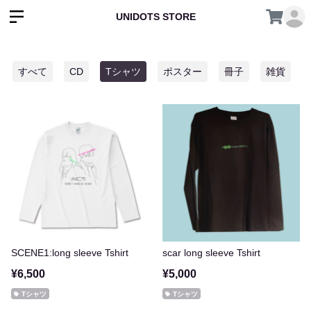
UNIDOTS STORE
すべて
CD
Tシャツ
ポスター
冊子
雑貨
SCENE1:long sleeve Tshirt
scar long sleeve Tshirt
¥6,500
¥5,000
Tシャツ
Tシャツ