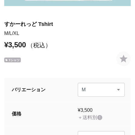
すかーれっど Tshirt
M
L
XL
¥3,500
（税込）
Tシャツ
バリエーション
¥3,500
価格
＋送料別