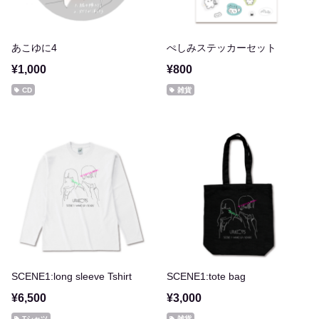
あこゆに4
ぺしみステッカーセット
¥1,000
¥800
CD
雑貨
SCENE1:long sleeve Tshirt
SCENE1:tote bag
¥6,500
¥3,000
Tシャツ
雑貨