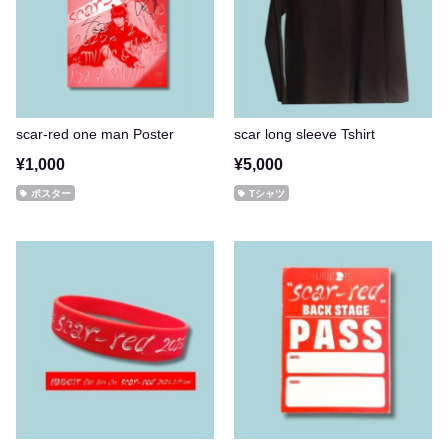
scar-red one man Poster
scar long sleeve Tshirt
¥1,000
¥5,000
ポスター
Tシャツ