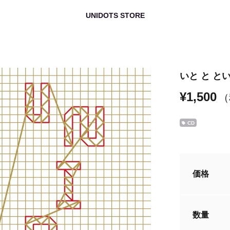
UNIDOTS STORE
いと と と
¥1,500
（
CD
価格
数量