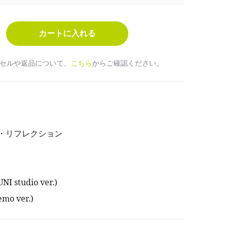
セルや返品について、
こちら
からご確認ください。
ム・リフレクション
 studio ver.)
o ver.)