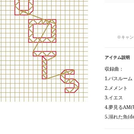
※キャン
アイテム説明
収録曲：
1.バスルー
2.メメント
3.イエス
4.夢見るAM(UNI
5.溺れた魚(dem