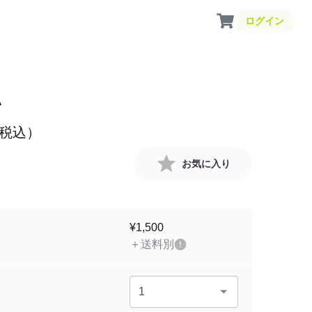
ログイン
い
税込）
お気に入り
¥1,500
＋送料別