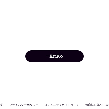
一覧に戻る
規約
プライバシーポリシー
コミュニティガイドライン
特商法に基づく表