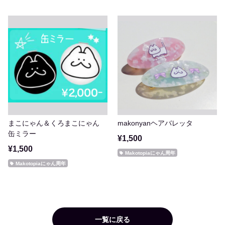
まこにゃん＆くろまこにゃん
makonyanヘアバレッタ
缶ミラー
¥1,500
¥1,500
Makotopiaにゃん周年
Makotopiaにゃん周年
一覧に戻る