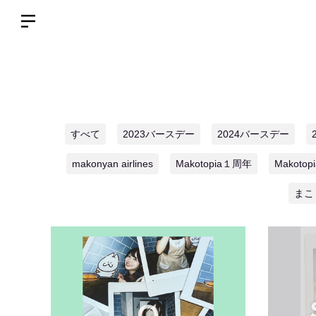
すべて
2023バースデー
2024バースデー
makonyan airlines
Makotopia１周年
Makoto
まこ