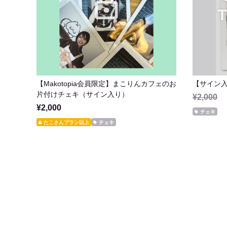
【Makotopia会員限定】まこりんカフェのお
【サイン
片付けチェキ（サイン入り）
¥2,000
¥2,000
チェキ
たこさんプラン以上
チェキ