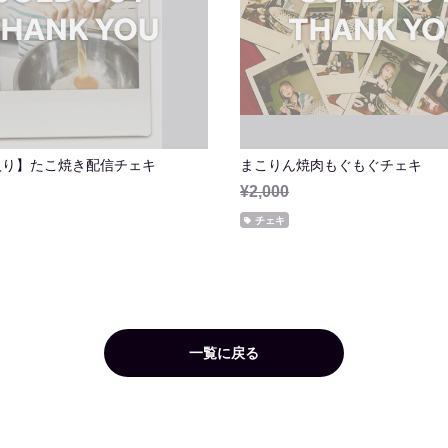
入り】たこ焼き配信チェキ
まこりん焼肉もぐもぐチェキ
¥2,000
チェキ
一覧に戻る