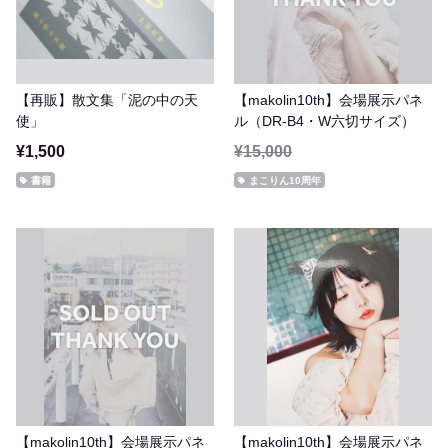
【再販】散文集「泥の中の天
【makolin10th】会場展示パネ
使」
ル（DR-B4・W六切サイズ）
¥1,500
¥15,000
書籍
まこりん10周年
【makolin10th】会場展示パネ
【makolin10th】会場展示パネ