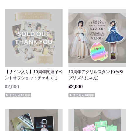
【サイン入り】10周年関連イベ
10周年アクリルスタンド(A/B/
ントオフショットチェキくじ
プリズムにゃん)
¥2,000
¥2,000
まこりん10周年
まこりん10周年