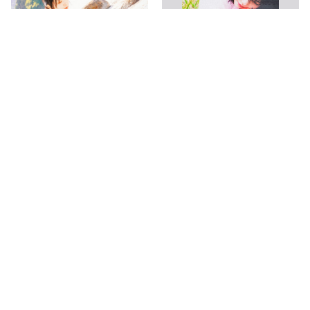
【makolin10th】会場展示パネ
【makolin10th】会場展示パネ
ル（OS-A1・W四切サイズ）
ル（AO-A1・W四切サイズ）
¥20,000
¥20,000
まこりん10周年
まこりん10周年