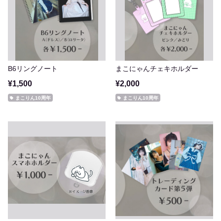
B6リングノート
まこにゃんチェキホルダー
¥1,500
¥2,000
まこりん10周年
まこりん10周年