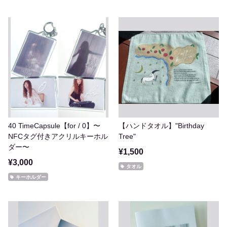
40 TimeCapsule【for / 0】〜
【ハンドタオル】"Birthday
NFCタグ付きアクリルキーホル
Tree"
ダー〜
¥1,500
¥3,000
タオル
キーホルダー