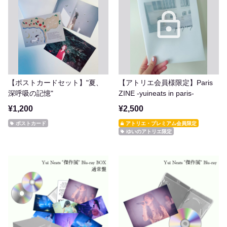
【ポストカードセット】"夏、
【アトリエ会員様限定】Paris
深呼吸の記憶"
ZINE -yuineats in paris-
¥1,200
¥2,500
ポストカード
アトリエ・プレミアム会員限定
ゆいのアトリエ限定