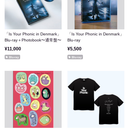
「Is Your Phonic in Denmark」
「Is Your Phonic in Denmark」
Blu-ray＋Photobook〜通常盤〜
Blu-ray
¥11,000
¥5,500
Blu-ray
Blu-ray