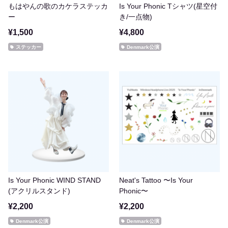
もはやんの歌のカケラステッカ
Is Your Phonic Tシャツ(星空付
ー
き/一点物)
¥1,500
¥4,800
ステッカー
Denmark公演
Is Your Phonic WIND STAND
Neat's Tattoo 〜Is Your
(アクリルスタンド)
Phonic〜
¥2,200
¥2,200
Denmark公演
Denmark公演