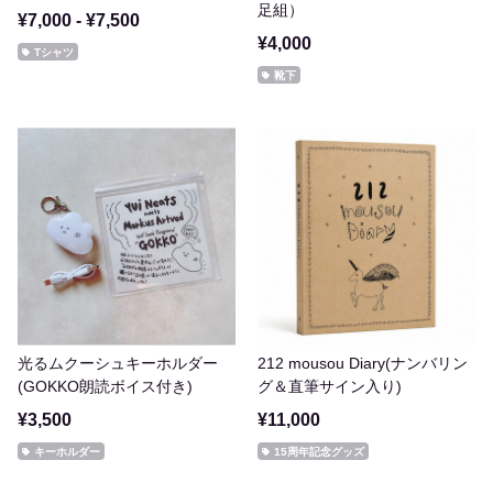
足組）
¥7,000 - ¥7,500
¥4,000
Tシャツ
靴下
光るムクーシュキーホルダー
212 mousou Diary(ナンバリン
(GOKKO朗読ボイス付き)
グ＆直筆サイン入り)
¥3,500
¥11,000
キーホルダー
15周年記念グッズ