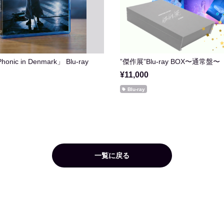
Phonic in Denmark」 Blu-ray
”傑作展”Blu-ray BOX〜通常盤〜
¥11,000
Blu-ray
一覧に戻る