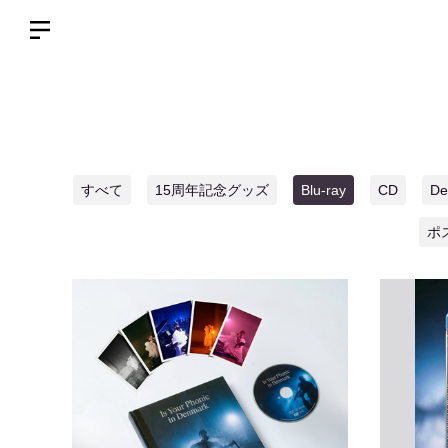
すべて
15周年記念グッズ
Blu-ray
CD
D
ポ