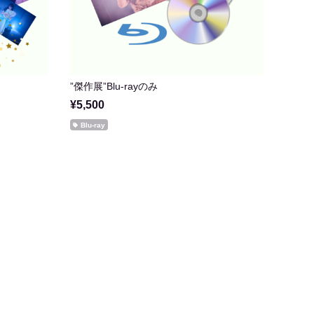
”傑作展”Blu-rayのみ
¥5,500
Blu-ray