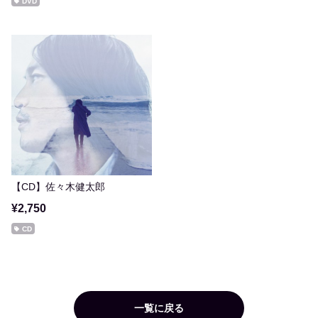
DVD
【CD】佐々木健太郎
¥2,750
CD
一覧に戻る