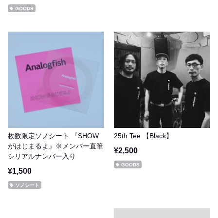
GOODS
枚数限定ソノシート 『SHOW
25th Tee 【Black】
がはじまるよ』※メンバー直筆
¥2,500
シリアルナンバー入り
GOODS
¥1,500
ソノシート