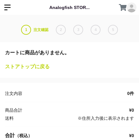
Analogfish STOR...
1
注文確認
2
3
4
5
カートに商品がありません。
ストアトップに戻る
注文内容
0件
商品合計
¥0
送料
※住所入力後に表示されます
合計
¥0
（税込）