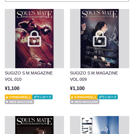
SUGIZO S.M.MAGAZINE
SUGIZO S.M.MAGAZINE
VOL.010
VOL.009
¥1,100
¥1,100
STANDARD以上
ダウンロード
STANDARD以上
ダウンロード
WEB MAGAZINE
WEB MAGAZINE