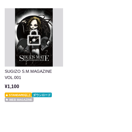
SUGIZO S.M.MAGAZINE
VOL.001
¥1,100
STANDARD以上
ダウンロード
WEB MAGAZINE