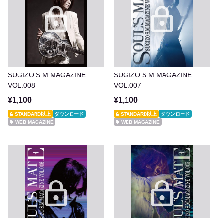
SUGIZO S.M.MAGAZINE
SUGIZO S.M.MAGAZINE
VOL.008
VOL.007
¥1,100
¥1,100
STANDARD以上
ダウンロード
STANDARD以上
ダウンロード
WEB MAGAZINE
WEB MAGAZINE