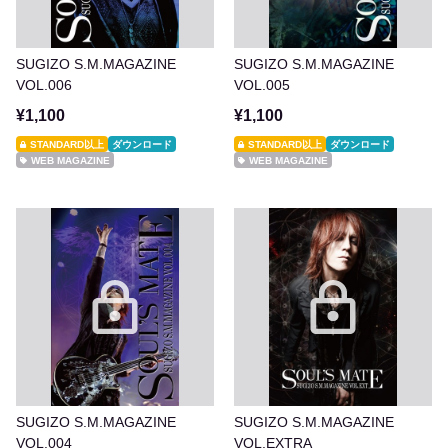
SUGIZO S.M.MAGAZINE
SUGIZO S.M.MAGAZINE
VOL.006
VOL.005
¥1,100
¥1,100
STANDARD以上
ダウンロード
STANDARD以上
ダウンロード
WEB MAGAZINE
WEB MAGAZINE
SUGIZO S.M.MAGAZINE
SUGIZO S.M.MAGAZINE
VOL.004
VOL.EXTRA