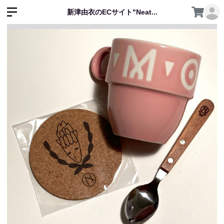
新津由衣のECサイト"Neat...