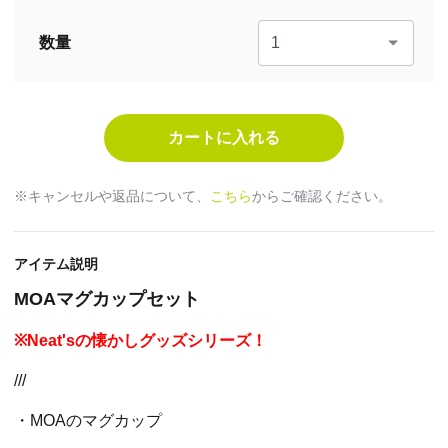
数量
※キャンセルや返品について、
こちら
からご確認ください。
アイテム説明
MOAマグカップセット
※Neat'sの懐かしグッズシリーズ！
///
・MOAのマグカップ