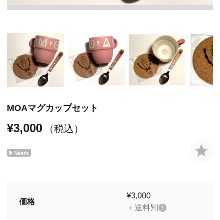
MOAマグカップセット
¥3,000
（税込）
Neat's
¥3,000
価格
＋送料別