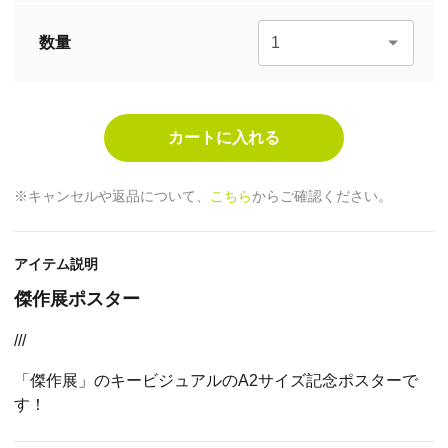
数量
※キャンセルや返品について、
こちら
からご確認ください。
アイテム説明
傑作展ポスター
///
「傑作展」のキービジュアルのA2サイズ記念ポスターで
す！