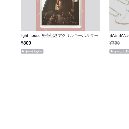
light house 発売記念アクリルキーホルダー
SAE BA
¥800
¥700
キーホルダー
キーホルダ