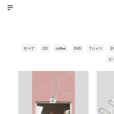
すべて
CD
coffee
DVD
Tシャツ
Z
ピ