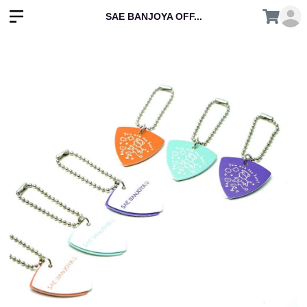
SAE BANJOYA OFF...