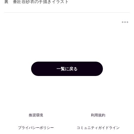
裏　番匠谷紗衣の手描きイラスト
一覧に戻る
推奨環境
利用規約
プライバシーポリシー
コミュニティガイドライン