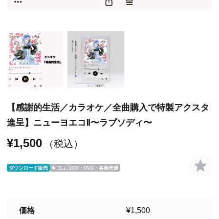
【感謝的生活／カラオケ／全曲購入で特製アクスタ
進呈】ニューヨエコⅡ〜ラプソディ〜
¥1,500
（税込）
ダウンロード販売
ヨエコCD・DVD・各種音源
価格
¥1,500