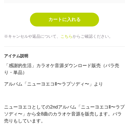
※キャンセルや返品について、
こちら
からご確認ください。
アイテム説明
「
感謝的生活
」カラオケ音源ダウンロード販売（バラ売
り・単品）
アルバム「
ニューヨエコⅡ〜ラプソディ〜
」より
ニューヨエコとしての2ndアルバム「ニューヨエコⅡ〜ラプ
ソディ〜」から全8曲のカラオケ音源を販売します。バラ
売りもしています。