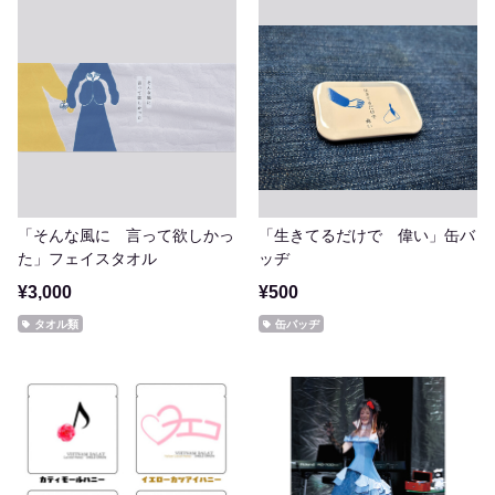
「そんな風に 言って欲しかっ
「生きてるだけで 偉い」缶バ
た」フェイスタオル
ッヂ
¥3,000
¥500
タオル類
缶バッヂ