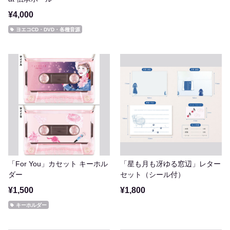
¥4,000
ヨエコCD・DVD・各種音源
「For You」カセット キーホル
「星も月も冴ゆる窓辺」レター
ダー
セット（シール付）
¥1,500
¥1,800
キーホルダー