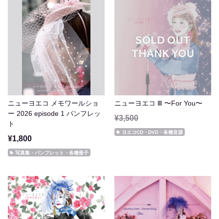
ニューヨエコ メモワールショ
ニューヨエコ Ⅲ 〜For You〜
ー 2026 episode 1 パンフレッ
¥3,500
ト
ヨエコCD・DVD・各種音源
¥1,800
写真集・パンフレット・各種冊子