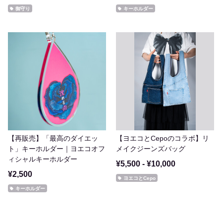
御守り
キーホルダー
【再販売】「最高のダイエッ
【ヨエコとCepoのコラボ】リ
ト」キーホルダー｜ヨエコオフ
メイクジーンズバッグ
ィシャルキーホルダー
¥5,500 - ¥10,000
¥2,500
ヨエコとCepo
キーホルダー