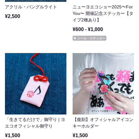
アクリル・バングルライト
ニューヨエコショー2025〜For
You〜 開催記念ステッカー【タ
¥2,500
イプ2種あり】
¥600 - ¥1,000
シール・ステッカー
「生きてるだけで」御守り | ヨ
【復刻】オフィシャルアイコン
エコオフィシャル御守り
キーホルダー
¥1,500
¥1,500