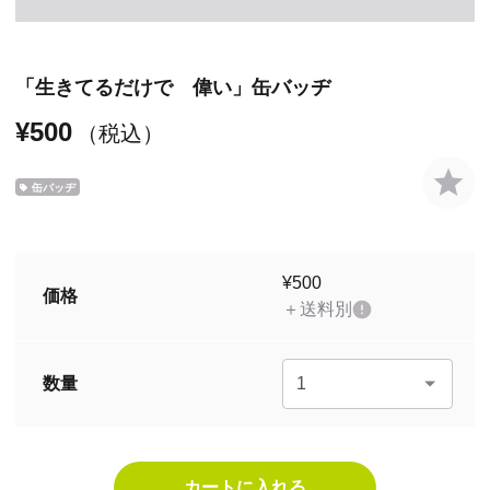
「生きてるだけで 偉い」缶バッヂ
¥500
（税込）
缶バッヂ
¥500
価格
＋送料別
数量