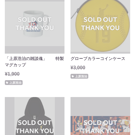
「上原浩治の雑談魂」 特製
グローブカラーコインケース
マグカップ
¥3,000
¥1,900
上原浩治
上原浩治