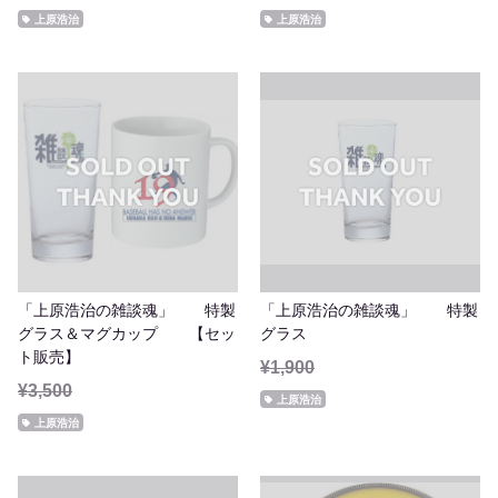
上原浩治
上原浩治
「上原浩治の雑談魂」 特製
「上原浩治の雑談魂」 特製
グラス＆マグカップ 【セッ
グラス
ト販売】
¥1,900
¥3,500
上原浩治
上原浩治