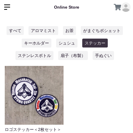
Online Store
すべて
アロマミスト
お茶
がまぐちポシェット
キーホルダー
シュシュ
ステッカー
ステンレスボトル
扇子（布製）
手ぬぐい
ロゴステッカー＜2枚セット＞