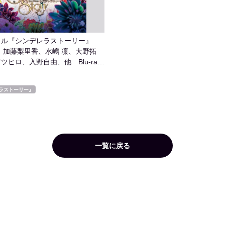
カル『シンデレラストーリー』
年）加藤梨里香、水嶋 凜、大野拓
ツヒロ、入野自由、他 Blu-ray
ラストーリー』
一覧に戻る