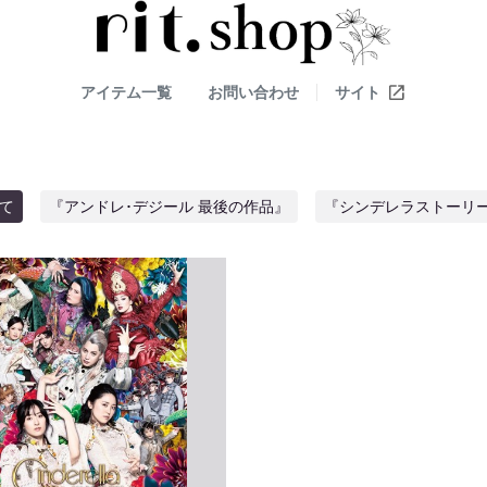
アイテム一覧
お問い合わせ
サイト
て
『アンドレ･デジール 最後の作品』
『シンデレラストーリ