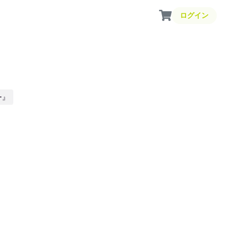
ログイン
ー』