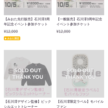
【みおた先行販売】石川澪3周
【一般販売】石川澪3周年記念
年記念イベント参加チケット
イベント参加チケット
¥12,000
¥12,000
みおた限定
【石川澪デザイン監修】ビック
【石川澪限定ラベル】モバイル
シルエットトレーナー
ファン