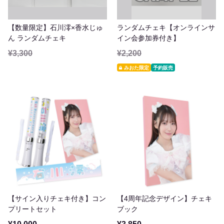
【数量限定】石川澪×香水じゅ
ランダムチェキ【オンラインサ
ん ランダムチェキ
イン会参加券付き】
¥3,300
¥2,200
みおた限定
予約販売
【サイン入りチェキ付き】コン
【4周年記念デザイン】チェキ
プリートセット
ブック