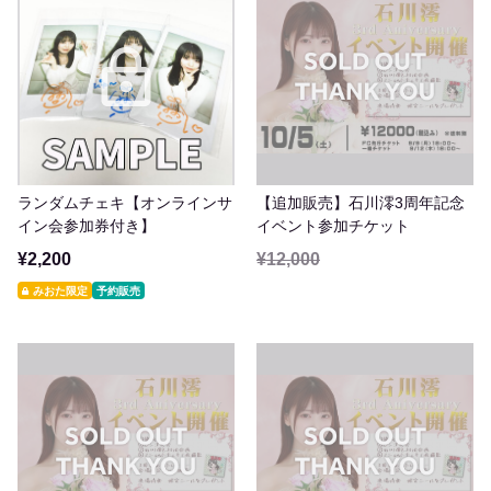
ランダムチェキ【オンラインサ
【追加販売】石川澪3周年記念
イン会参加券付き】
イベント参加チケット
¥2,200
¥12,000
みおた限定
予約販売