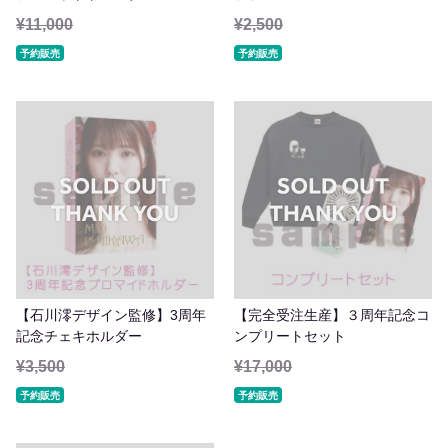
¥11,000
¥2,500
予約販売
予約販売
【石川澪デザイン監修】3周年
【完全受注生産】３周年記念コ
記念チェキホルダー
ンプリートセット
¥3,500
¥17,000
予約販売
予約販売