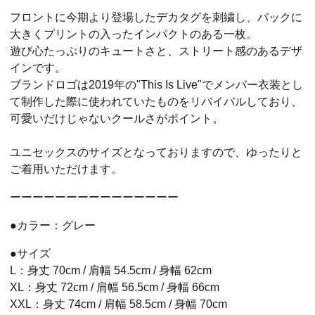
フロントに今期より登場したデカタグを刺繍し、バックに
大きくプリントの入ったインパクトのある一枚。
遊び心たっぷりのキュートさと、ストリート感のあるデザ
インです。
ブランドロゴは2019年の"This Is Live"でメンバー衣装とし
て制作した際に使われていたものをリバイバルしており、
可愛いだけじゃないクールさがポイント。
ユニセックスのサイズとなっておりますので、ゆったりと
ご着用いただけます。
ーーーーーーーーーーーーーーー
●カラー：グレー
●サイズ
L：身丈 70cm / 肩幅 54.5cm / 身幅 62cm
XL：身丈 72cm / 肩幅 56.5cm / 身幅 66cm
XXL：身丈 74cm / 肩幅 58.5cm / 身幅 70cm