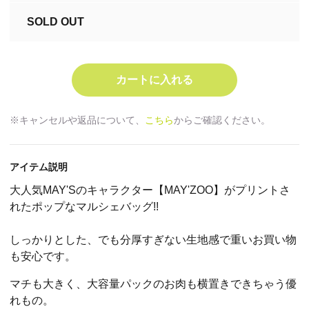
SOLD OUT
※キャンセルや返品について、
こちら
からご確認ください。
アイテム説明
大人気MAY'Sのキャラクター【MAY'ZOO】がプリントさ
れたポップなマルシェバッグ!!
しっかりとした、でも分厚すぎない生地感で重いお買い物
も安心です。
マチも大きく、大容量パックのお肉も横置きできちゃう優
れもの。