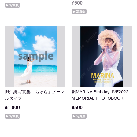
¥500
写真集
写真集
🈹沖縄写真集「ちゅら」ノーマ
🈹MARINA BirthdayLIVE2022
ルタイプ
MEMORIAL PHOTOBOOK
¥1,000
¥500
写真集
写真集