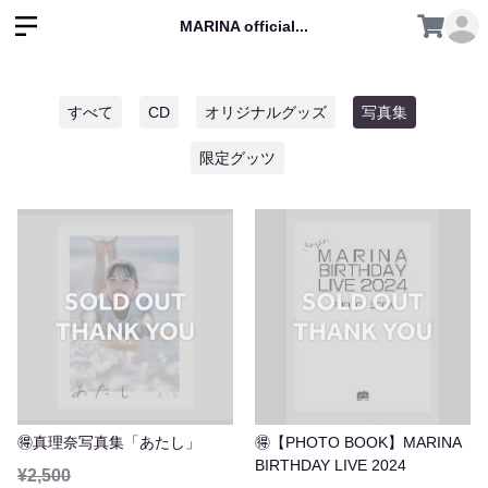
MARINA official...
すべて
CD
オリジナルグッズ
写真集
限定グッツ
🉐真理奈写真集「あたし」
🉐【PHOTO BOOK】MARINA
BIRTHDAY LIVE 2024
¥2,500