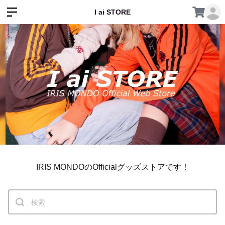
I ai STORE
IRIS MONDOのOfficialグッズストアです！