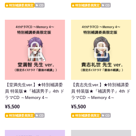
特別補講委員限定
CD
特別補講委員限定
CD
【堂満先生ver.】★特別補講委
【貴志先生ver.】★特別補講委
員 特装版★『補講男子』4th ド
員 特装版★『補講男子』4th ド
ラマCD ～Memory 4～
ラマCD ～Memory 4～
¥5,500
¥5,500
特別補講委員限定
CD
特別補講委員限定
CD