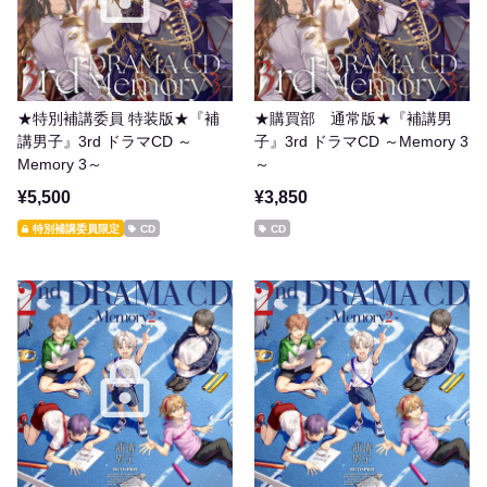
★特別補講委員 特装版★『補
★購買部 通常版★『補講男
講男子』3rd ドラマCD ～
子』3rd ドラマCD ～Memory 3
Memory 3～
～
¥5,500
¥3,850
特別補講委員限定
CD
CD