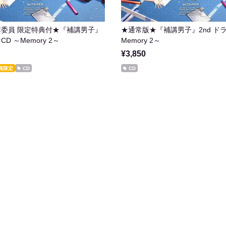
委員 限定特典付★『補講男子』
★通常版★『補講男子』2nd ドラ
CD ～Memory 2～
Memory 2～
¥3,850
員限定
CD
CD