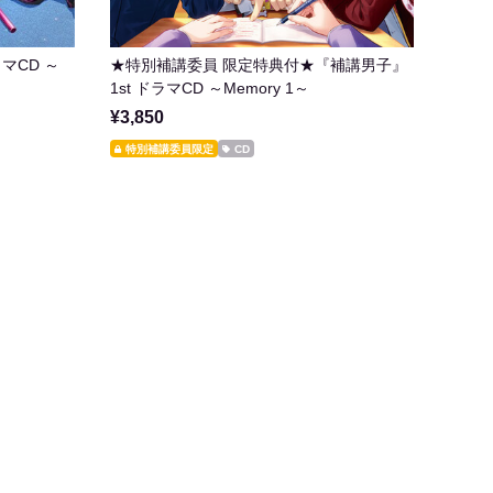
マCD ～
★特別補講委員 限定特典付★『補講男子』
1st ドラマCD ～Memory 1～
¥3,850
特別補講委員限定
CD