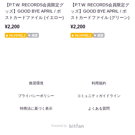
【P.T.W. RECORDS会員限定グ
【P.T.W. RECORDS会員限定グ
ッズ】GOOD BYE APRIL / ポ
ッズ】GOOD BYE APRIL / ポ
ストカードファイル (イエロー)
ストカードファイル (グリーン)
¥2,200
¥2,200
SILVER以上
雑貨
SILVER以上
雑貨
推奨環境
利用規約
プライバシーポリシー
コミュニティガイドライン
特商法に基づく表示
よくある質問
Powered by