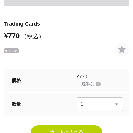
Trading Cards
¥770
（税込）
トレカ
¥770
価格
＋送料別
数量