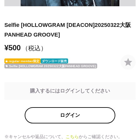
Selfie [HOLLOWGRAM [DEACON]20250322大阪
PANHEAD GROOVE]
¥500
（税込）
regular member限定
ダウンロード販売
Selfie [HOLLOWGRAM 20250322大阪PANHEAD GROOVE]
購入するにはログインしてください
ログイン
※キャンセルや返品について、
こちら
からご確認ください。