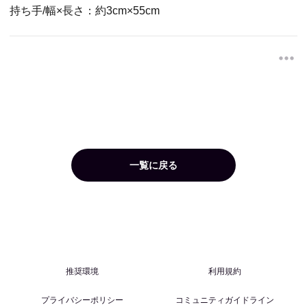
持ち手/幅×長さ：約3cm×55cm
一覧に戻る
推奨環境
利用規約
プライバシーポリシー
コミュニティガイドライン