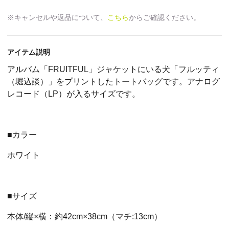
※キャンセルや返品について、
こちら
からご確認ください。
アイテム説明
アルバム「FRUITFUL」ジャケットにいる犬「フルッティ
（堀込談）」をプリントしたトートバッグです。アナログ
レコード（LP）が入るサイズです。
■カラー
ホワイト
■サイズ
本体/縦×横：約42cm×38cm（マチ:13cm）