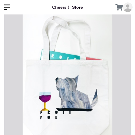
Cheers！ Store