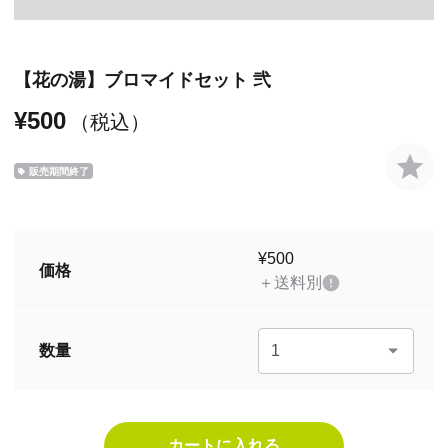
【花の湯】ブロマイドセット 弐
¥500
（税込）
販売期間終了
¥500
価格
＋送料別
数量