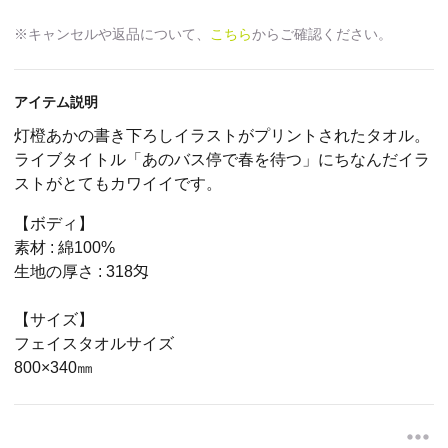
※キャンセルや返品について、
こちら
からご確認ください。
アイテム説明
灯橙あかの書き下ろしイラストがプリントされたタオル。
ライブタイトル「あのバス停で春を待つ」にちなんだイラ
ストがとてもカワイイです。
【ボディ】
素材 : 綿100%
生地の厚さ :
318匁
【サイズ】
フェイスタオルサイズ
800×340㎜