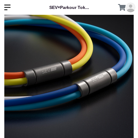
SEV×Parkour Tok...