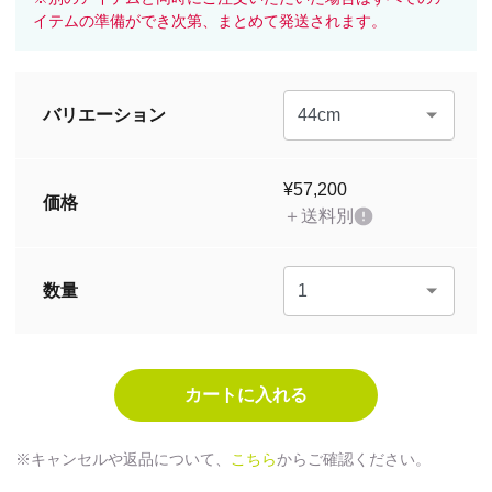
イテムの準備ができ次第、まとめて発送されます。
バリエーション
¥57,200
価格
＋送料別
数量
※キャンセルや返品について、
こちら
からご確認ください。