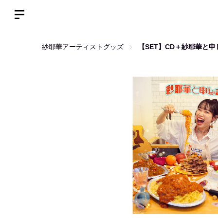
紗耶華アーティストグッズ
【SET】CD＋紗耶華と