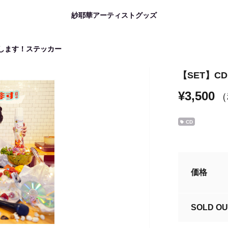
紗耶華アーティストグッズ
申します！ステッカー
【SET】
¥3,500
（
CD
価格
SOLD OU