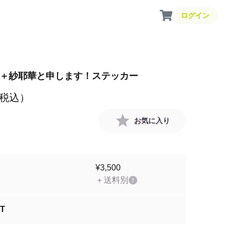
ログイン
CD＋紗耶華と申します！ステッカー
税込）
お気に入り
¥3,500
＋送料別
T