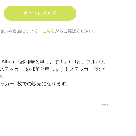
セルや返品について、
こちら
からご確認ください。
Full Album『紗耶華と申します！』CDと、アルバム
ステッカー"紗耶華と申します！ステッカー"のセ
✨
ステッカー1枚での販売になります。