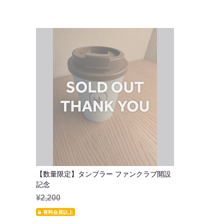
【数量限定】タンブラー ファンクラブ開設
記念
¥2,200
有料会員以上