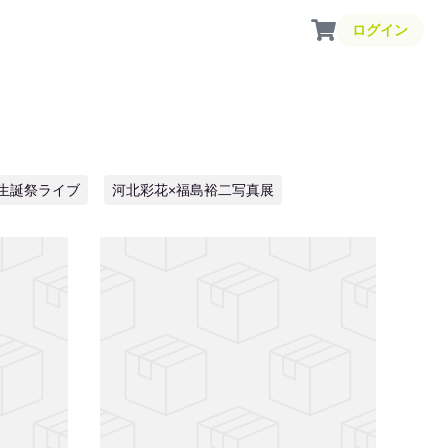
ログイン
 生誕祭ライブ
河北彩花×福島裕二写真展