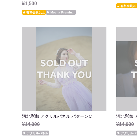
¥1,500
有料会員以
有料会員以上
Moena Premiu...
河北彩伽 アクリルパネル パターンC
河北彩伽 
¥14,000
¥14,000
アクリルパネル
アクリルパ