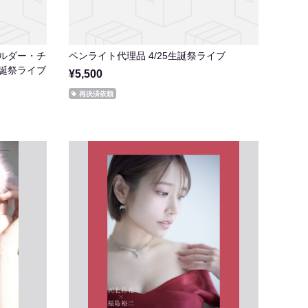
ホルダー・チ
ペンライト代理品 4/25生誕祭ライブ
生誕祭ライブ
¥5,500
再決済依頼