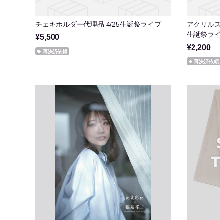
チェキホルダー代理品 4/25生誕祭ライブ
アクリルスタ
生誕祭ラ
¥5,500
¥2,200
再決済依頼
再決済依頼