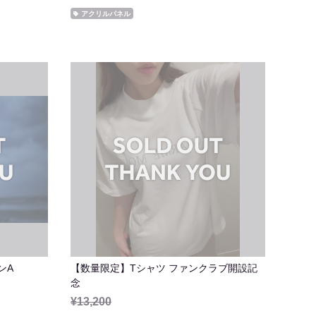
アクリルパネル
ンA
【数量限定】Tシャツ ファンクラブ開設記
念
¥13,200