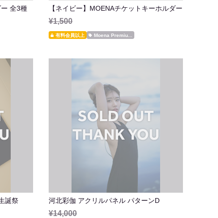
ー 全3種
【ネイビー】MOENAチケットキーホルダー
¥1,500
有料会員以上
Moena Premiu...
5生誕祭
河北彩伽 アクリルパネル パターンD
¥14,000