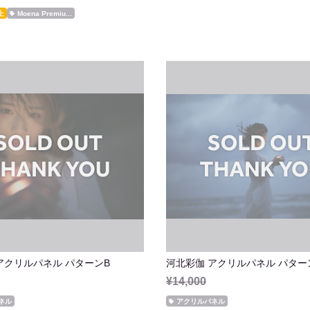
上
Moena Premiu...
アクリルパネル パターンB
河北彩伽 アクリルパネル パター
¥14,000
ネル
アクリルパネル