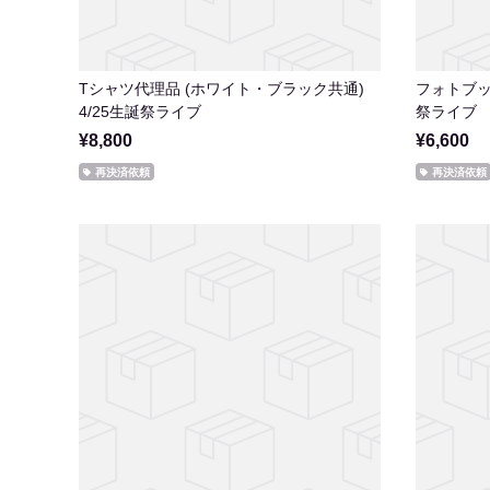
Tシャツ代理品 (ホワイト・ブラック共通)
フォトブック
4/25生誕祭ライブ
祭ライブ
¥8,800
¥6,600
再決済依頼
再決済依頼