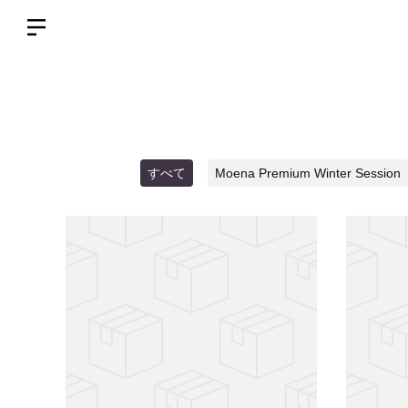
すべて
Moena Premium Winter Session