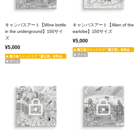
キャンバスアート【Wine bottle
キャンバスアート【Alien of the
in the underground】150サイ
earlobe】150サイズ
ズ
¥5,000
¥5,000
魔王魂ファンクラブ『魔王軍』有料会員限定
アート
魔王魂ファンクラブ『魔王軍』有料会員限定
アート