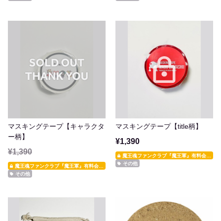
マスキングテープ【キャラクタ
マスキングテープ【title柄】
ー柄】
¥1,390
¥1,390
魔王魂ファンクラブ『魔王軍』有料会員限定
その他
魔王魂ファンクラブ『魔王軍』有料会員限定
その他