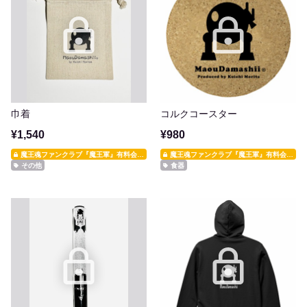
巾着
コルクコースター
¥1,540
¥980
魔王魂ファンクラブ『魔王軍』有料会員限定
魔王魂ファンクラブ『魔王軍』有料会員限定
その他
食器