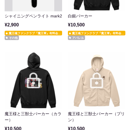
シャイニングペンライト mark2
白銀パーカー
¥2,900
¥10,500
魔王魂ファンクラブ『魔王軍』有料会員限定
魔王魂ファンクラブ『魔王軍』有料会員限定
その他
アパレル
魔王様と三獣士パーカー（カラ
魔王様と三獣士パーカー（プリ
ー）
ン）
¥10,500
¥10,500