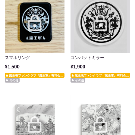
スマホリング
コンパクトミラー
¥1,500
¥1,900
魔王魂ファンクラブ『魔王軍』有料会員限定
魔王魂ファンクラブ『魔王軍』有料会員限定
その他
その他