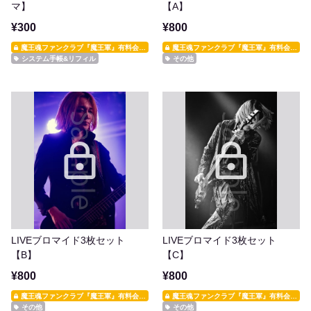
マ】
【A】
¥300
¥800
魔王魂ファンクラブ『魔王軍』有料会員限定
魔王魂ファンクラブ『魔王軍』有料会員限定
システム手帳&リフィル
その他
LIVEブロマイド3枚セット
LIVEブロマイド3枚セット
【B】
【C】
¥800
¥800
魔王魂ファンクラブ『魔王軍』有料会員限定
魔王魂ファンクラブ『魔王軍』有料会員限定
その他
その他