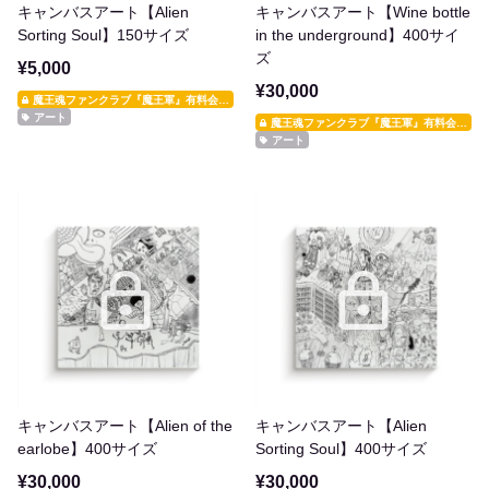
キャンバスアート【Alien
キャンバスアート【Wine bottle
Sorting Soul】150サイズ
in the underground】400サイ
ズ
¥5,000
¥30,000
魔王魂ファンクラブ『魔王軍』有料会員限定
アート
魔王魂ファンクラブ『魔王軍』有料会員限定
アート
キャンバスアート【Alien of the
キャンバスアート【Alien
earlobe】400サイズ
Sorting Soul】400サイズ
¥30,000
¥30,000