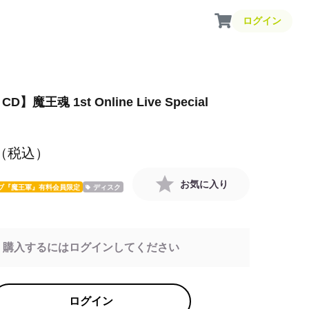
ログイン
 CD】魔王魂 1st Online Live Special
（税込）
お気に入り
ブ『魔王軍』有料会員限定
ディスク
購入するにはログインしてください
ログイン