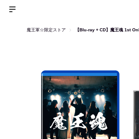
魔王軍☆限定ストア
【Blu-ray + CD】魔王魂 1st Onlin