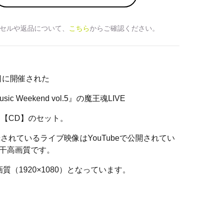
セルや返品について、
こちら
からご確認ください。
6日に開催された
usic Weekend vol.5』の魔王魂LIVE
y】と【CD】のセット。
に収録されているライブ映像はYouTubeで公開されてい
干高画質です。
質（1920×1080）となっています。
！