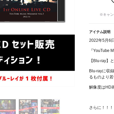
※キャン
アイテム説明
2022年5月
『YouTube M
【Blu-ra
Blu-ray
るものより若
解像度はHD画
さらに！！