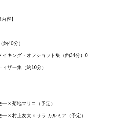
 収録内容】
（約40分）
1 メイキング・オフショット集（約34分）0
 ティザー集（約10分）
交一 × 菊地マリコ（予定）
一 × 村上友太 × サラ カルミア（予定）