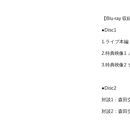
【Blu-ray
●Disc1
1.ライブ本編
2.特典映像
3.特典映像2
●Disc2
対談1：森田
対談2：森田交