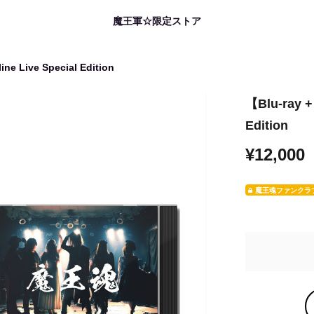
魔王軍☆限定ストア
e Live Special Edition
【Blu-ray +
Edition
¥12,000
魔王魂ファンクラ