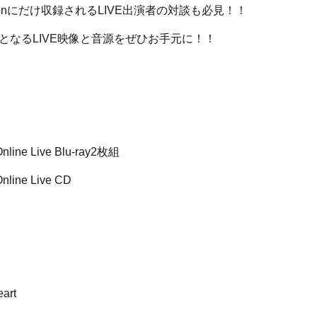
Editionにだけ収録されるLIVE出演者の対談も必見！！
となるLIVE映像と音源をぜひお手元に！！
】
nline Live Blu-ray2枚組
nline Live CD
曲】
eart