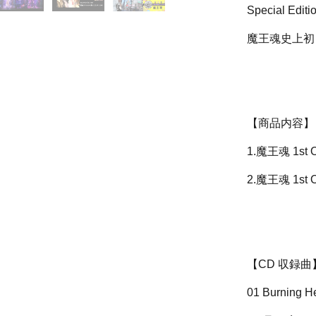
Special 
魔王魂史上初
【商品内容
1.魔王魂 1st O
2.魔王魂 1st O
【CD 収録
01 Burning H