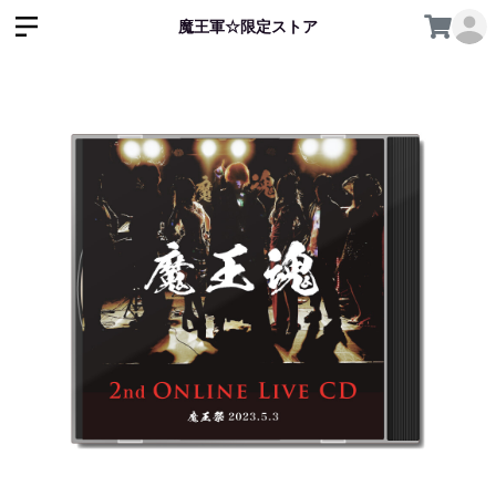
魔王軍☆限定ストア