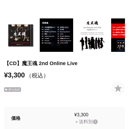
【CD】魔王魂 2nd Online Live
¥3,300
（税込）
ディスク
¥3,300
価格
＋送料別