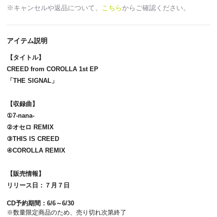
※キャンセルや返品について、
こちら
からご確認ください。
アイテム説明
【タイトル】
CREED from COROLLA 1st EP
「THE SIGNAL」
【収録曲】
①7-nana-
②オセロ REMIX
③THIS IS CREED
④COROLLA REMIX
【販売情報】
リリース日：７月７日
CD予約期間：6/6～6/30
※数量限定商品のため、売り切れ次第終了