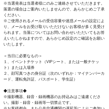
※当選発表は当選者様にのみご連絡させていただきます。
落選の場合はご案内いたしませんので、あらかじめご了承
ください。
※ご使用されるメールの受信容量や迷惑メールの設定によ
り、メールをお受け取りいただけないお客様が多く見受け
られます。当落についてはお問い合わせいただいてもお答
えいたしかねますので、あらかじめ設定のご確認をお願い
いたします。
＜当日に必要なもの＞
１、イベントチケット（VIPシート、または一般チケッ
ト）または入場券
２、顔写真つきの身分証（次のいずれか：マイナンバーカ
ード、運転免許証、パスポート、学生証）
◆注意事項◆
※撮影機器、録音・録画機器のお持込みはご遠慮くださ
い。撮影・録音・録画等一切禁止です。
※お客様都合、また公共交通機関の遅延等によりご参加い