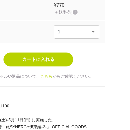
¥770
＋送料別
セルや返品について、
こちら
からご確認ください。
100
日(土)-5月11日(日) に実施した、
旅行「旅SYNERGY伊東編-2-」 OFFICIAL GOODS