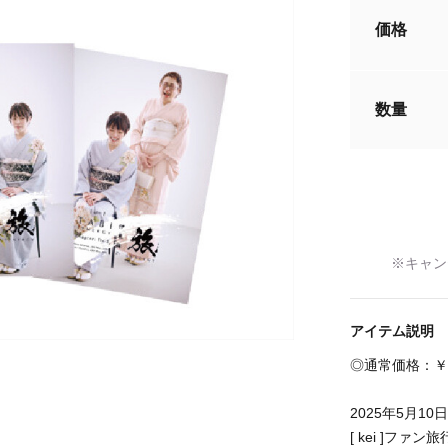
価格
数量
※キャン
アイテム説明
◎通常価格：￥1
2025年5月10
[ kei ]ファン