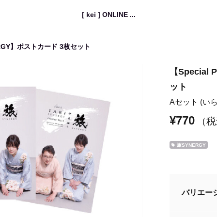
[ kei ] ONLINE ...
YNERGY】ポストカード 3枚セット
【Specia
ット
Aセット (いら
¥770
（税
旅SYNERGY
バリエー