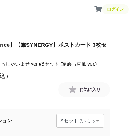
ログイン
l Price】【旅SYNERGY】ポストカード 3枚セ
っしゃいませ ver.)
Bセット (家族写真風 ver.)
込）
お気に入り
ション