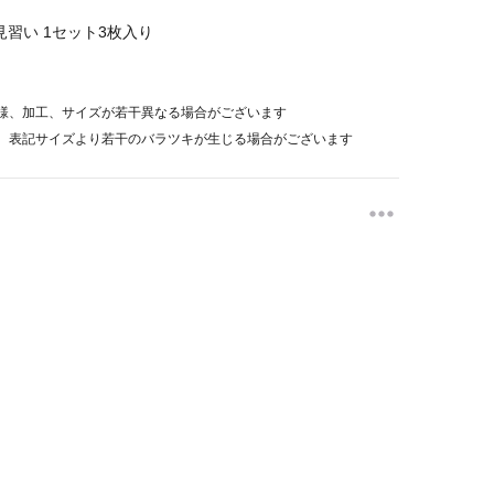
将見習い
1セット3枚入り
様、加工、サイズが若干異なる場合がございます
、表記サイズより若干のバラツキが生じる場合がございます