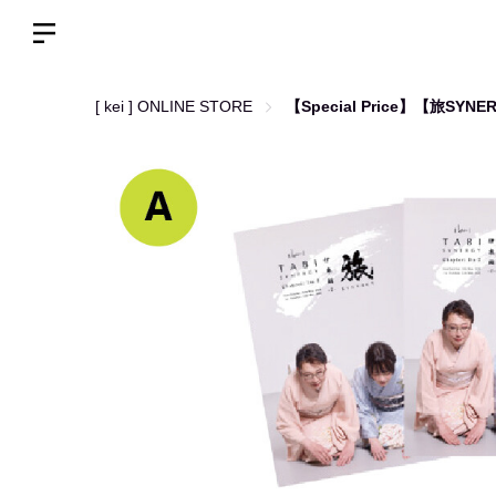
[ kei ] ONLINE STORE
【Special Price】【旅S