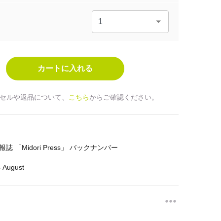
セルや返品について、
こちら
からご確認ください。
ds会報誌 「Midori Press」 バックナンバー
 August