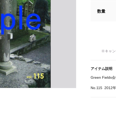
数量
※キャン
アイテム説明
Green Fiel
No.115
2012年