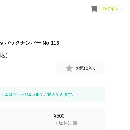
ログイン
ress バックナンバー No.115
込）
お気に入り
イテムはお一人様2点までご購入できます。
¥500
＋送料別