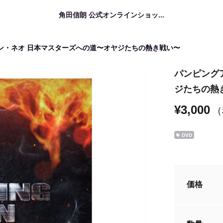
角田信朗 公式オンラインショッ...
ン・ネオ 日本マスターズへの道〜オヤジたちの熱き戦い〜
パンピング
ジたちの熱
¥3,000
（
DVD
価格