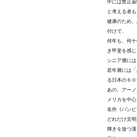
中には禁止薬
と考える者も
健康のため、
付けで、
何年も、何十
き甲斐を感じ
シニア層には
若年層には「
る日本の６０
あの、アーノ
メリカを中心
名作《パンピ
どれだけ文明
輝きを放つ漢