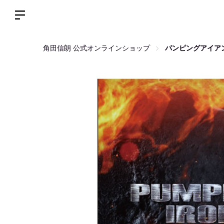
角田信朗 公式オンラインショップ
パンピングアイア