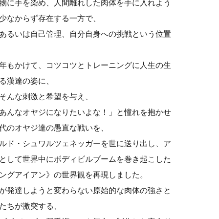
物に手を染め、人間離れした肉体を手に入れよう
少なからず存在する一方で、
あるいは自己管理、自分自身への挑戦という位置
年もかけて、コツコツとトレーニングに人生の生
る漢達の姿に、
そんな刺激と希望を与え、
あんなオヤジになりたいよな！」と憧れを抱かせ
代のオヤジ達の愚直な戦いを、
ルド・シュワルツェネッガーを世に送り出し、ア
として世界中にボディビルブームを巻き起こした
ングアイアン》の世界観を再現しました。
が発達しようと変わらない原始的な肉体の強さと
たちが激突する、