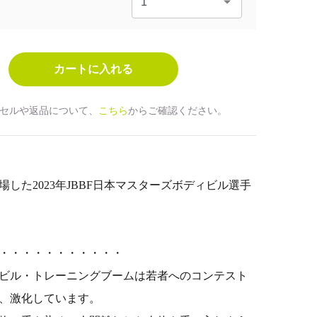
セルや返品について、
こちら
からご確認ください。
した2023年
JBBF日本マスターズボディビル選手
・・・・・・・・・・・
ビル・トレーニングブームは若者へのコンテスト
、激化しています。