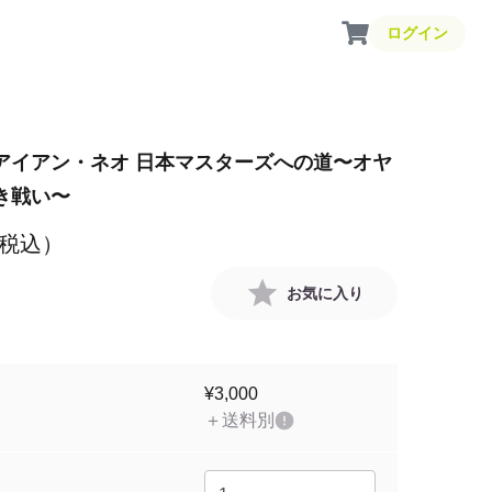
ログイン
アイアン・ネオ 日本マスターズへの道〜オヤ
き戦い〜
税込）
お気に入り
¥3,000
＋送料別