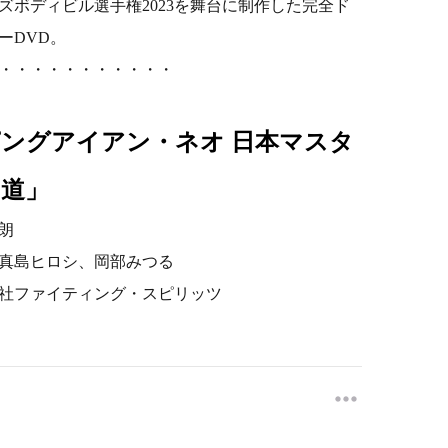
ズボディビル選手権2023を舞台に制作した完全ド
ーDVD。
・・・・・・・・・・・
ングアイアン・ネオ 日本マスタ
の道
」
朗
真島ヒロシ、岡部みつる
社ファイティング・スピリッツ