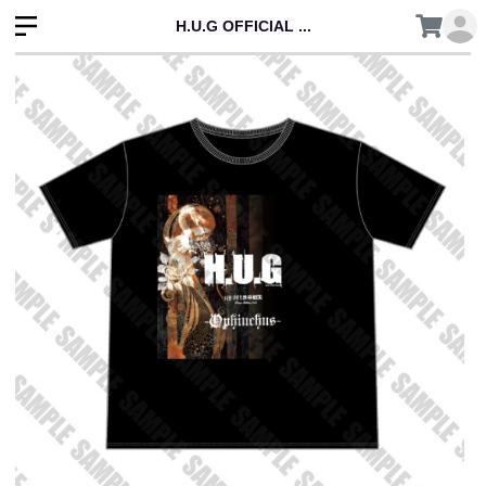
H.U.G OFFICIAL ...