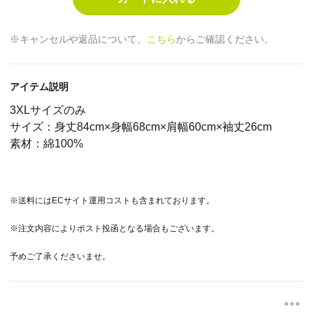
※キャンセルや返品について、
こちら
からご確認ください。
アイテム説明
3XLサイズのみ
サイズ：身丈84cm×身幅68cm×肩幅60cm×袖丈26cm
素材：綿100%
※送料にはECサイト運用コストも含まれております。
※注文内容によりポスト投函となる場合もございます。
予めご了承くださいませ。