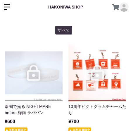
HAKONIWA SHOP
すべて
暗闇で光る NIGHTMARE
10周年ピクトグラムチャームた
before 梅雨 ラババン
ち
¥600
¥700
有料会員限定
有料会員限定