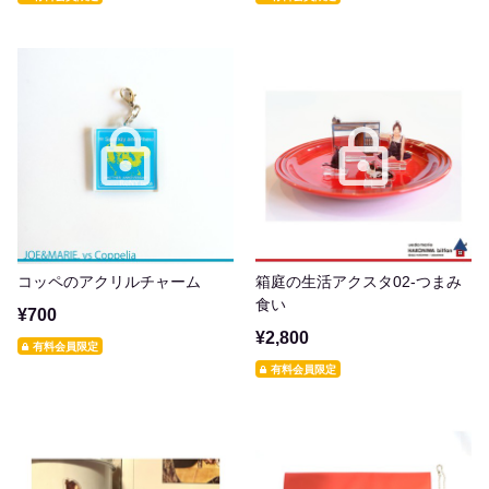
コッペのアクリルチャーム
箱庭の生活アクスタ02-つまみ
食い
¥700
¥2,800
有料会員限定
有料会員限定